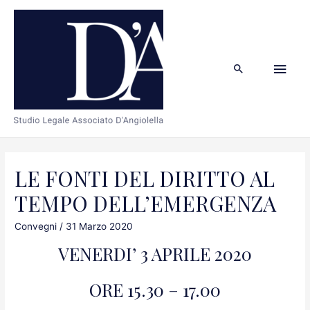
Men
Cerca
Prin
LE FONTI DEL DIRITTO AL
TEMPO DELL’EMERGENZA
Convegni
/
31 Marzo 2020
VENERDI’ 3 APRILE 2020
ORE 15.30 – 17.00