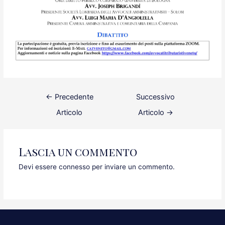
Navigazione
←
Precedente
Successivo
articoli
Articolo
Articolo
→
Lascia un commento
Devi essere
connesso
per inviare un commento.