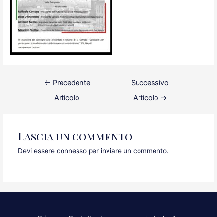
Navigazione
←
Precedente
Successivo
articoli
Articolo
Articolo
→
Lascia un commento
Devi essere
connesso
per inviare un commento.