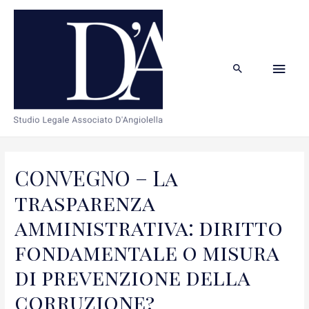
Men
Cerca
Prin
CONVEGNO – La
trasparenza
amministrativa: diritto
fondamentale o misura
di prevenzione della
corruzione?